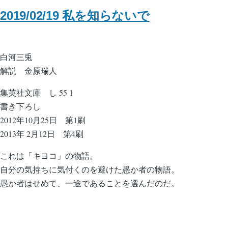
2019/02/19 私を知らないで
白河三兎
解説 金原瑞人
集英社文庫 し 55 1
書き下ろし
2012年10月25日 第1刷
2013年 2月12日 第4刷
これは「キヨコ」の物語。
自分の気持ちに気付くのを避けた愚か者の物語。
愚か者はせめて、一途であることを選んだのだ。