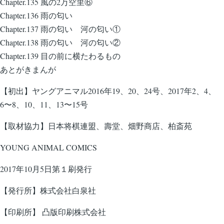
Chapter.135 風の2万空里⑥
Chapter.136 雨の匂い
Chapter.137 雨の匂い 河の匂い①
Chapter.138 雨の匂い 河の匂い②
Chapter.139 目の前に横たわるもの
あとがきまんが
【初出】ヤングアニマル2016年19、20、24号、2017年2、4、
6〜8、10、11、13〜15号
【取材協力】日本将棋連盟、壽堂、畑野商店、柏斎苑
YOUNG ANIMAL COMICS
2017年10月5日第１刷発行
【発行所】株式会社白泉社
【印刷所】 凸版印刷株式会社