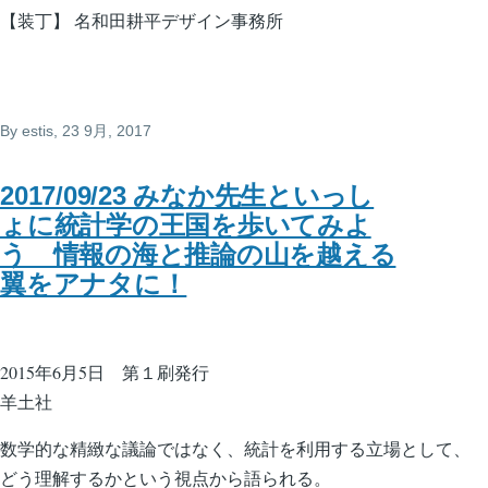
【装丁】 名和田耕平デザイン事務所
By
estis
, 23 9月, 2017
2017/09/23 みなか先生といっし
ょに統計学の王国を歩いてみよ
う 情報の海と推論の山を越える
翼をアナタに！
2015年6月5日 第１刷発行
羊土社
数学的な精緻な議論ではなく、統計を利用する立場として、
どう理解するかという視点から語られる。