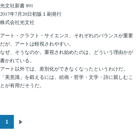
光文社新書 891
2017年7月20日初版１刷発行
株式会社光文社
アート・クラフト・サイエンス、それぞれのバランスが重要
だが、アートは軽視されやすい。
なぜ、そうなのか。重視され始めたのは、どういう理由かが
書かれている。
アート以外では、差別化ができなくなったというわけだ。
「美意識」を鍛えるには、絵画・哲学・文学・詩に親しむこ
とが有用だそうだ。
1
ペ
次
ー
ペ