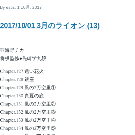
By
estis
, 1 10月, 2017
2017/10/01 3月のライオン (13)
羽海野チカ
将棋監修●先崎学九段
Chapter.127 遠い花火
Chapter.128 銀座
Chapter.129 風の2万空里①
Chapter.130 真夏の底
Chapter.131 風の2万空里②
Chapter.132 風の2万空里③
Chapter.133 風の2万空里④
Chapter.134 風の2万空里⑤