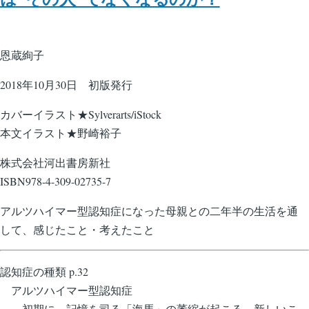
恩蔵絢子
2018年10月30日 初版発行
カバーイラスト★Sylverarts/iStock
本文イラスト★野崎裕子
株式会社河出書房新社
ISBN978-4-309-02735-7
アルツハイマー型認知症になった母親との二年半の生活を通
して、感じたこと・考えたこと
認知症の種類 p.32
アルツハイマー型認知症
初期に、記憶を司る「海馬」の萎縮が起こる。新しいこ