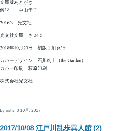
文庫版あとがき
解説 中山圭子
2016/3 光文社
光文社文庫 さ 24-5
2018年10月20日 初版１刷発行
カバーデザイン 石川絢士（the Garden）
カバー印刷 萩原印刷
株式会社光文社
By
estis
, 8 10月, 2017
2017/10/08 江戸川乱歩異人館 (2)