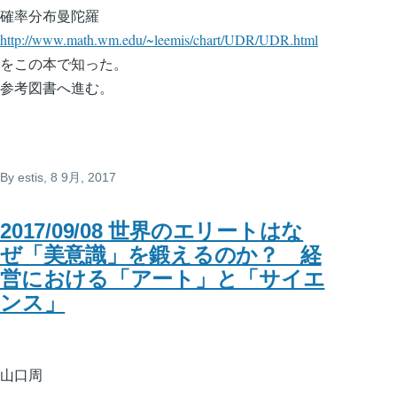
確率分布曼陀羅
http://www.math.wm.edu/~leemis/chart/UDR/UDR.html
をこの本で知った。
参考図書へ進む。
By
estis
, 8 9月, 2017
2017/09/08 世界のエリートはな
ぜ「美意識」を鍛えるのか？ 経
営における「アート」と「サイエ
ンス」
山口周