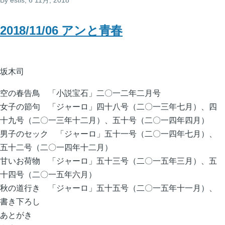
By
estis
, 6 11月, 2018
2018/11/06 アンと青春
坂木司
空の春告鳥 「小説宝石」二〇一二年二月号
女子の節句 「ジャーロ」四十八号（二〇一三年七月）、四
十九号（二〇一三年十二月）、五十号（二〇一四年四月）
男子のセック 「ジャーロ」五十一号（二〇一四年七月）、
五十二号（二〇一四年十二月）
甘いお荷物 「ジャーロ」五十三号（二〇一五年三月）、五
十四号（二〇一五年六月）
秋の道行き 「ジャーロ」五十五号（二〇一五年十一月）、
書き下ろし
あとがき