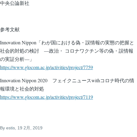
中央公論新社
参考文献
Innovation Nippon「わが国における偽・誤情報の実態の把握と
社会的対処の検討 ―政治・ コロナワクチン等の偽・誤情報
の実証分析―」
https://www.glocom.ac.jp/activities/project/7759
Innovation Nippon 2020 フェイクニュースwithコロナ時代の情
報環境と社会的対処
https://www.glocom.ac.jp/activities/project/7119
By
estis
, 19 2月, 2019