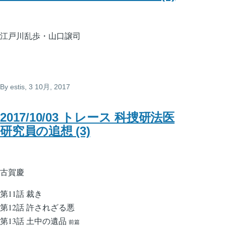
江戸川乱歩・山口譲司
By
estis
, 3 10月, 2017
2017/10/03 トレース 科捜研法医
研究員の追想 (3)
古賀慶
第11話 裁き
第12話 許されざる悪
第13話 土中の遺品
前篇