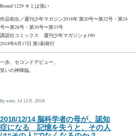
Round 1229 キミは強い
作品初出／週刊少年マガジン2018年 第20号〜第22号・第24
号〜第28号・第30号〜第33号
講談社コミックス 週刊少年マガジン p.190
2018年8月17日 第1刷発行
一歩、セコンドデビュー。
笑いの神降臨。
By
estis
, 14 12月, 2018
2018/12/14 脳科学者の母が、認知
症になる 記憶を失うと、その人
は“その人”でなくなるのか？