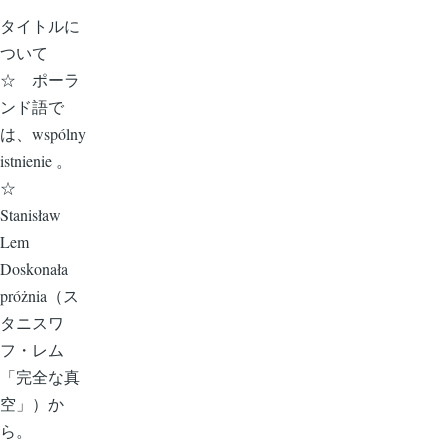
タイトルに
ついて
☆ ポーラ
ンド語で
は、wspólny
istnienie 。
☆
Stanisław
Lem
Doskonała
próżnia（ス
タニスワ
フ・レム
「完全な真
空」）か
ら。