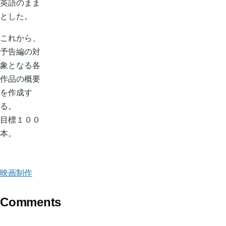
英語のまま
とした。
これから、
予告編の対
象となる各
作品の概要
を作成す
る。
目標１００
本。
映画制作
Comments