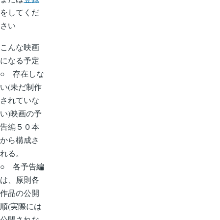
をしてくだ
さい
こんな映画
になる予定
○ 存在しな
い(未だ制作
されていな
い)映画の予
告編５０本
から構成さ
れる。
○ 各予告編
は、原則各
作品の公開
順(実際には
公開されな