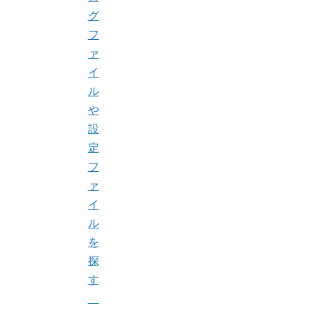
グ
フ
ァ
イ
ル
や
設
定
フ
ァ
イ
ル
を
探
す