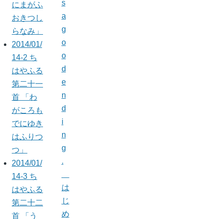
s
にまがふ
a
おきつし
g
らなみ」
o
2014/01/
o
14-2 ち
d
はやふる
e
第二十一
n
首 「わ
d
がころも
i
でにゆき
n
はふりつ
g
つ」
.
2014/01/
14-3 ち
は
はやふる
じ
第二十二
め
首 「う